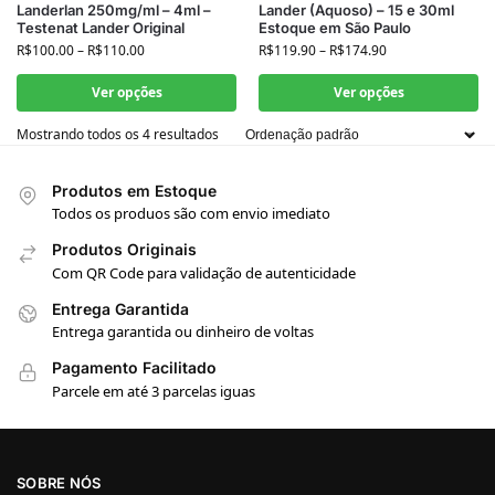
Landerlan 250mg/ml – 4ml –
Lander (Aquoso) – 15 e 30ml
Testenat Lander Original
Estoque em São Paulo
R$
100.00
–
R$
110.00
R$
119.90
–
R$
174.90
Ver opções
Ver opções
Mostrando todos os 4 resultados
Produtos em Estoque
Todos os produos são com envio imediato
Produtos Originais
Com QR Code para validação de autenticidade
Entrega Garantida
Entrega garantida ou dinheiro de voltas
Pagamento Facilitado
Parcele em até 3 parcelas iguas
SOBRE NÓS