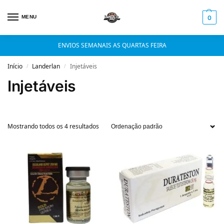
MENU
0
ENVIOS SEMANAIS AS QUARTAS FEIRA
Início
Landerlan
Injetáveis
/
/
Injetáveis
Mostrando todos os 4 resultados