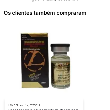
Os clientes também compraram
LANDERLAN
,
INJETÁVEIS
Deca Lander Gold (Decanoato de Nandrolona)