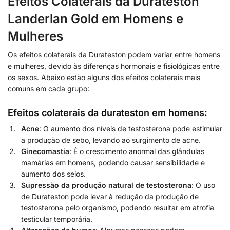
Efeitos Colaterais da Durateston
Landerlan Gold em Homens e
Mulheres
Os efeitos colaterais da Durateston podem variar entre homens
e mulheres, devido às diferenças hormonais e fisiológicas entre
os sexos. Abaixo estão alguns dos efeitos colaterais mais
comuns em cada grupo:
Efeitos colaterais da durateston em homens
:
Acne
: O aumento dos níveis de testosterona pode estimular
a produção de sebo, levando ao surgimento de acne.
Ginecomastia
: É o crescimento anormal das glândulas
mamárias em homens, podendo causar sensibilidade e
aumento dos seios.
Supressão da produção natural de testosterona
: O uso
de Durateston pode levar à redução da produção de
testosterona pelo organismo, podendo resultar em atrofia
testicular temporária.