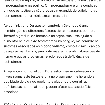
relacionada à reposição hormonal de testosterona em casos de
hipogonadismo masculino. O hipogonadismo é uma condição
em que os testículos não produzem quantidade suficiente de
testosterona, o hormônio sexual masculino.
Ao administrar a Durateston Landerlan Gold, que é uma
combinação de diferentes ésteres de testosterona, ocorre a
liberação gradual do hormônio no organismo. Isso ajuda a
aumentar os níveis de testosterona no sangue, melhorando os
sintomas associados ao hipogonadismo, como a diminuição do
desejo sexual, fadiga, perda de massa muscular, alterações de
humor e outros problemas relacionados à deficiência de
testosterona.
A reposição hormonal com Durateston visa restabelecer os
níveis normais de testosterona no organismo, melhorando a
qualidade de vida do paciente e ajudando a corrigir as
deficiências hormonais que podem afetar sua saúde física e
emocional.