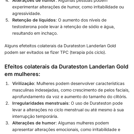
Alterações de humor
: Algumas pessoas podem
experimentar alterações de humor, como irritabilidade ou
agressividade.
Retenção de líquidos
: O aumento dos níveis de
testosterona pode levar à retenção de sódio e água,
resultando em inchaço.
Alguns efeteitos colaterais da Durateston Landerlan Gold
podem ser evitados se fizer TPC (terapia pós ciclo).
Efeitos colaterais
da Durateston Landerlan Gold
em mulheres
:
Virilização
: Mulheres podem desenvolver características
masculinas indesejadas, como crescimento de pelos faciais,
aprofundamento da voz e aumento do tamanho do clitóris.
Irregularidades menstruais
: O uso de Durateston pode
levar a alterações no ciclo menstrual ou até mesmo à sua
interrupção temporária.
Alterações de humor
: Algumas mulheres podem
apresentar alterações emocionais, como irritabilidade e