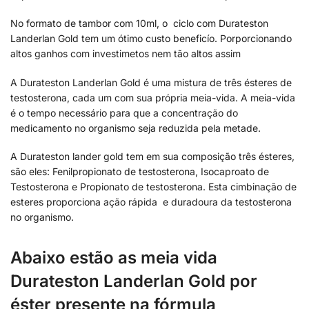
No formato de tambor com 10ml, o ciclo com Durateston
Landerlan Gold tem um ótimo custo beneficío. Porporcionando
altos ganhos com investimetos nem tão altos assim
A Durateston Landerlan Gold é uma mistura de três ésteres de
testosterona, cada um com sua própria meia-vida. A meia-vida
é o tempo necessário para que a concentração do
medicamento no organismo seja reduzida pela metade.
A Durateston lander gold tem em sua composição três ésteres,
são eles: Fenilpropionato de testosterona, Isocaproato de
Testosterona e Propionato de testosterona. Esta cimbinação de
esteres proporciona ação rápida e duradoura da testosterona
no organismo.
Abaixo estão as meia vida
Durateston Landerlan Gold por
éster presente na fórmula