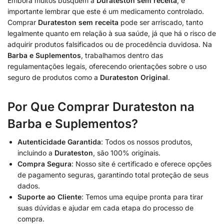
Embora muitos busquem a
Durateston sem receita
, é
importante lembrar que este é um medicamento controlado.
Comprar
Durateston sem receita
pode ser arriscado, tanto
legalmente quanto em relação à sua saúde, já que há o risco de
adquirir produtos falsificados ou de procedência duvidosa. Na
Barba e Suplementos
, trabalhamos dentro das
regulamentações legais, oferecendo orientações sobre o uso
seguro de produtos como a
Durateston Original
.
Por Que Comprar Durateston na
Barba e Suplementos?
Autenticidade Garantida
: Todos os nossos produtos,
incluindo a
Durateston
, são 100% originais.
Compra Segura
: Nosso site é certificado e oferece opções
de pagamento seguras, garantindo total proteção de seus
dados.
Suporte ao Cliente
: Temos uma equipe pronta para tirar
suas dúvidas e ajudar em cada etapa do processo de
compra.