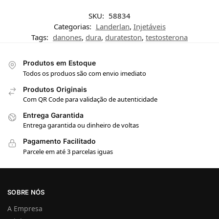
SKU:
58834
Categorias:
Landerlan
,
Injetáveis
Tags:
danones
,
dura
,
durateston
,
testosterona
Produtos em Estoque
Todos os produos são com envio imediato
Produtos Originais
Com QR Code para validação de autenticidade
Entrega Garantida
Entrega garantida ou dinheiro de voltas
Pagamento Facilitado
Parcele em até 3 parcelas iguas
SOBRE NÓS
A Empresa