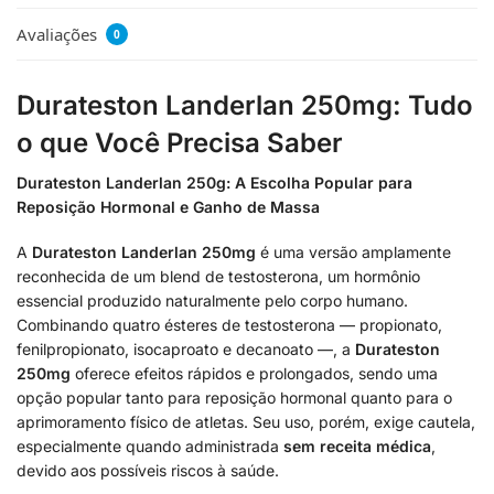
Avaliações
0
Durateston Landerlan 250mg: Tudo
o que Você Precisa Saber
Durateston Landerlan 250g: A Escolha Popular para
Reposição Hormonal e Ganho de Massa
A
Durateston Landerlan 250mg
é uma versão amplamente
reconhecida de um blend de testosterona, um hormônio
essencial produzido naturalmente pelo corpo humano.
Combinando quatro ésteres de testosterona — propionato,
fenilpropionato, isocaproato e decanoato —, a
Durateston
250mg
oferece efeitos rápidos e prolongados, sendo uma
opção popular tanto para reposição hormonal quanto para o
aprimoramento físico de atletas. Seu uso, porém, exige cautela,
especialmente quando administrada
sem receita médica
,
devido aos possíveis riscos à saúde.