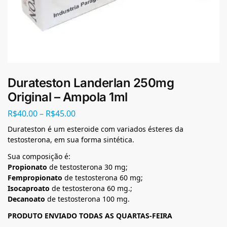
Durateston Landerlan 250mg
Original – Ampola 1ml
R$
40.00
–
R$
45.00
Durateston é um esteroide com variados ésteres da
testosterona, em sua forma sintética.
Sua composição é:
Propionato
de testosterona 30 mg;
Fempropionato
de testosterona 60 mg;
Isocaproato
de testosterona 60 mg.;
Decanoato
de testosterona 100 mg.
PRODUTO ENVIADO TODAS AS QUARTAS-FEIRA