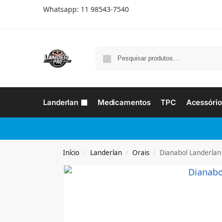
Whatsapp: 11 98543-7540
Landerlan
Medicamentos
TPC
Acessório
Início
Landerlan
Orais
Dianabol Landerla
/
/
/