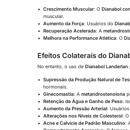
Crescimento Muscular
: O
Dianabol co
muscular.
Aumento da Força
: Usuários do
Dianab
Recuperação Acelerada
: A
metandrost
Melhora na Performance Atlética
: O
Di
Efeitos Colaterais do Diana
No entanto, o uso de
Dianabol Landerlan
Supressão da Produção Natural de Tes
hormonais.
Ginecomastia
: A
metandrostenolona
po
Retenção de Água e Ganho de Peso
: I
Aumento da Pressão Arterial
: Usuário
Alterações nos Níveis de Colesterol
: 
Acne e Calvície de Padrão Masculino
: 