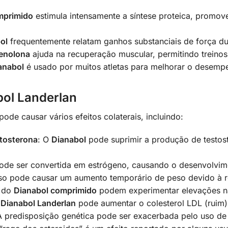
mprimido
estimula intensamente a síntese proteica, prom
ol
frequentemente relatam ganhos substanciais de força dur
enolona
ajuda na recuperação muscular, permitindo treinos 
anabol
é usado por muitos atletas para melhorar o desemp
bol Landerlan
pode causar vários efeitos colaterais, incluindo:
tosterona
: O
Dianabol
pode suprimir a produção de testost
de ser convertida em estrógeno, causando o desenvolvi
sso pode causar um aumento temporário de peso devido à r
s do
Dianabol comprimido
podem experimentar elevações na 
O
Dianabol Landerlan
pode aumentar o colesterol LDL (ruim) 
A predisposição genética pode ser exacerbada pelo uso d