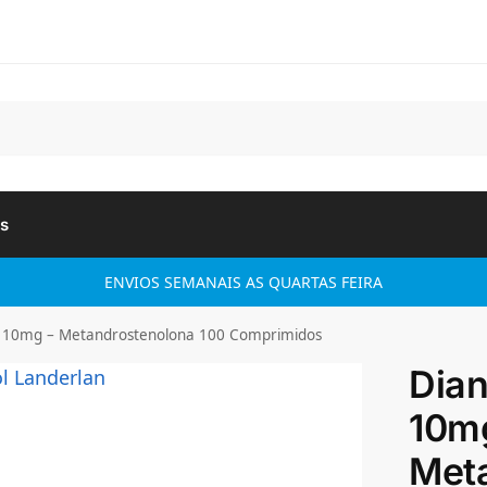
Pes
s
ENVIOS SEMANAIS AS QUARTAS FEIRA
n 10mg – Metandrostenolona 100 Comprimidos
Dian
10m
Met