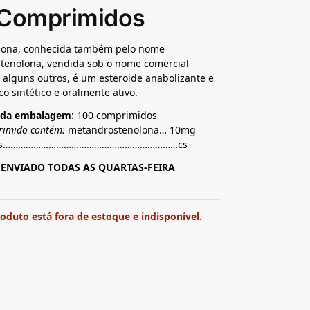
 Comprimidos
ona, conhecida também pelo nome
tenolona, vendida sob o nome comercial
 alguns outros, é um esteroide anabolizante e
o sintético e oralmente ativo.
 da embalagem
: 100 comprimidos
rimido contém:
metandrostenolona… 10mg
ntes……………………………………………………………cs
ENVIADO TODAS AS QUARTAS-FEIRA
roduto está fora de estoque e indisponível.