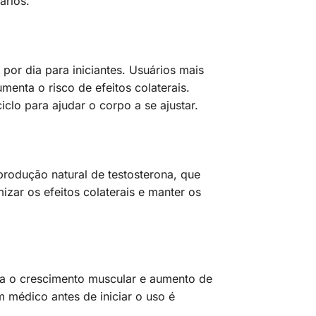
ários.
r dia para iniciantes. Usuários mais
umenta o risco de efeitos colaterais.
iclo para ajudar o corpo a se ajustar.
produção natural de testosterona, que
zar os efeitos colaterais e manter os
ra o crescimento muscular e aumento de
m médico antes de iniciar o uso é