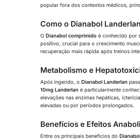
popular fora dos contextos médicos, prin
Como o Dianabol Landerla
O
Dianabol comprimido
é conhecido por s
positivo, crucial para o crescimento musc
recuperação mais rápida após treinos inte
Metabolismo e Hepatotoxic
Após ingerido, o
Dianabol Landerlan
passa
10mg Landerlan
é particularmente conhec
elevações nas enzimas hepáticas, icteríci
elevadas ou por períodos prolongados.
Benefícios e Efeitos Anabol
Entre os principais benefícios do
Dianabol