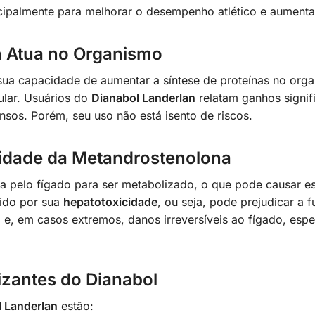
cipalmente para melhorar o desempenho atlético e aumenta
n Atua no Organismo
ua capacidade de aumentar a síntese de proteínas no org
ular. Usuários do
Dianabol Landerlan
relatam ganhos signif
nsos. Porém, seu uso não está isento de riscos.
idade da Metandrostenolona
 pelo fígado para ser metabolizado, o que pode causar es
ido por sua
hepatotoxicidade
, ou seja, pode prejudicar a 
a e, em casos extremos, danos irreversíveis ao fígado, es
izantes do Dianabol
 Landerlan
estão: