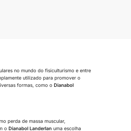
lares no mundo do fisiculturismo e entre
mplamente utilizado para promover o
 diversas formas, como o
Dianabol
omo perda de massa muscular,
am o
Dianabol Landerlan
uma escolha