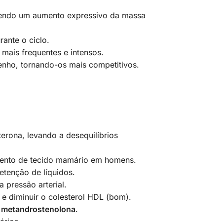
ovendo um aumento expressivo da massa
ante o ciclo.
mais frequentes e intensos.
enho, tornando-os mais competitivos.
erona, levando a desequilíbrios
mento de tecido mamário em homens.
etenção de líquidos.
pressão arterial.
e diminuir o colesterol HDL (bom).
e
metandrostenolona
.