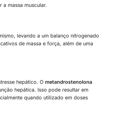
r a massa muscular.
anismo, levando a um balanço nitrogenado
icativos de massa e força, além de uma
tresse hepático. O
metandrostenolona
função hepática. Isso pode resultar em
pecialmente quando utilizado em doses