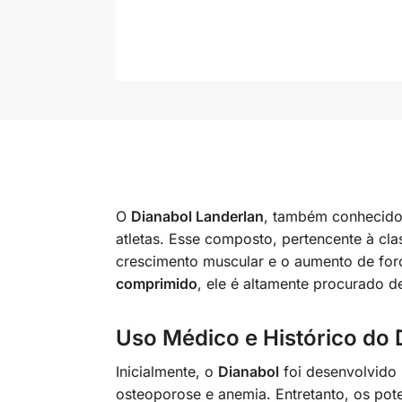
O
Dianabol Landerlan
, também conhecid
atletas. Esse composto, pertencente à cla
crescimento muscular e o aumento de forç
comprimido
, ele é altamente procurado d
Uso Médico e Histórico do 
Inicialmente, o
Dianabol
foi desenvolvido 
osteoporose e anemia. Entretanto, os pot