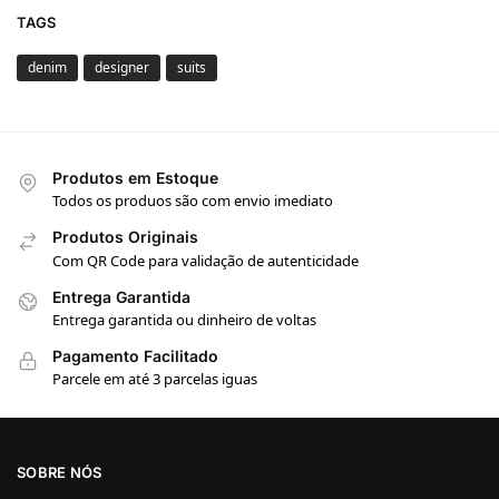
TAGS
denim
designer
suits
Produtos em Estoque
Todos os produos são com envio imediato
Produtos Originais
Com QR Code para validação de autenticidade
Entrega Garantida
Entrega garantida ou dinheiro de voltas
Pagamento Facilitado
Parcele em até 3 parcelas iguas
SOBRE NÓS