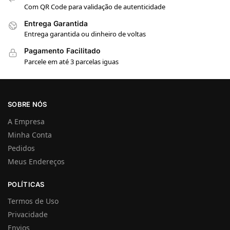
Com QR Code para validação de autenticidade
Entrega Garantida
Entrega garantida ou dinheiro de voltas
Pagamento Facilitado
Parcele em até 3 parcelas iguas
SOBRE NÓS
A Empresa
Minha Conta
Pedidos
Meus Endereços
POLÍTICAS
Termos de Uso
Privacidade
Envios