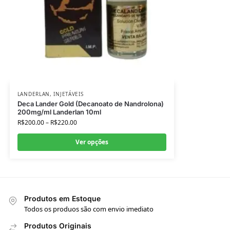
LANDERLAN
,
INJETÁVEIS
Deca Lander Gold (Decanoato de Nandrolona)
200mg/ml Landerlan 10ml
R$
200.00
–
R$
220.00
Ver opções
Produtos em Estoque
Todos os produos são com envio imediato
Produtos Originais