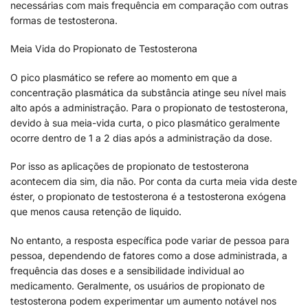
necessárias com mais frequência em comparação com outras
formas de testosterona.
Meia Vida do Propionato de Testosterona
O pico plasmático se refere ao momento em que a
concentração plasmática da substância atinge seu nível mais
alto após a administração. Para o propionato de testosterona,
devido à sua meia-vida curta, o pico plasmático geralmente
ocorre dentro de 1 a 2 dias após a administração da dose.
Por isso as aplicações de propionato de testosterona
acontecem dia sim, dia não. Por conta da curta meia vida deste
éster, o propionato de testosterona é a testosterona exógena
que menos causa retenção de liquido.
No entanto, a resposta específica pode variar de pessoa para
pessoa, dependendo de fatores como a dose administrada, a
frequência das doses e a sensibilidade individual ao
medicamento. Geralmente, os usuários de propionato de
testosterona podem experimentar um aumento notável nos