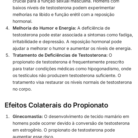
crucial para a função sexual masculina. Homens com
baixos níveis de testosterona podem experimentar
melhorias na libido e função erétil com a reposição
hormonal.
Melhoria do Humor e Energia:
A deficiência de
testosterona pode estar associada a sintomas como fadiga,
irritabilidade e depressão. A reposição hormonal pode
ajudar a melhorar o humor e aumentar os níveis de energia.
Tratamento de Deficiências de Testosterona:
O
propionato de testosterona é frequentemente prescrito
para tratar condições médicas como hipogonadismo, onde
os testículos não produzem testosterona suficiente. O
tratamento visa restaurar os níveis normais de testosterona
no corpo.
Efeitos Colaterais do Propionato
Ginecomastia:
O desenvolvimento de tecido mamário em
homens pode ocorrer devido à conversão de testosterona
em estrogênio. O propionato de testosterona pode
aumentar esse risco.