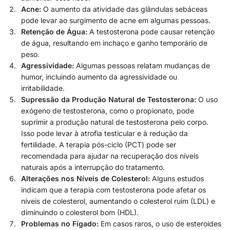
Acne:
O aumento da atividade das glândulas sebáceas
pode levar ao surgimento de acne em algumas pessoas.
Retenção de Água:
A testosterona pode causar retenção
de água, resultando em inchaço e ganho temporário de
peso.
Agressividade:
Algumas pessoas relatam mudanças de
humor, incluindo aumento da agressividade ou
irritabilidade.
Supressão da Produção Natural de Testosterona:
O uso
exógeno de testosterona, como o propionato, pode
suprimir a produção natural de testosterona pelo corpo.
Isso pode levar à atrofia testicular e à redução da
fertilidade. A terapia pós-ciclo (PCT) pode ser
recomendada para ajudar na recuperação dos níveis
naturais após a interrupção do tratamento.
Alterações nos Níveis de Colesterol:
Alguns estudos
indicam que a terapia com testosterona pode afetar os
níveis de colesterol, aumentando o colesterol ruim (LDL) e
diminuindo o colesterol bom (HDL).
Problemas no Fígado:
Em casos raros, o uso de esteroides