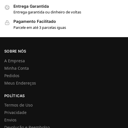
Entrega Garantida
Entrega garantida ou dinheiro de voltas
Pagamento Facilitado
Parcele em até 3 parcelas iguas
SOBRE NÓS
A Empresa
Minha Conta
Pedidos
Meus Endereços
POLÍTICAS
Termos de Uso
Privacidade
Envios
Devolução e Reembolso