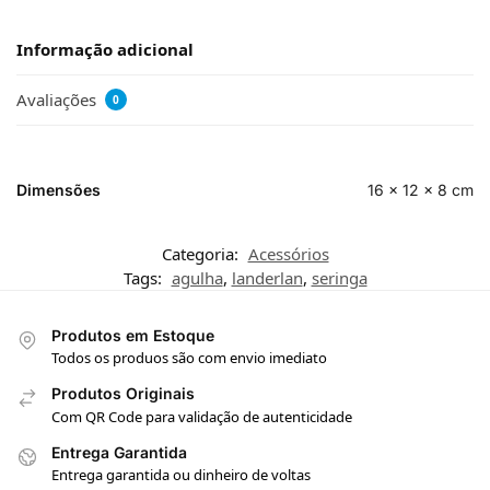
Informação adicional
Avaliações
0
Dimensões
16 × 12 × 8 cm
Categoria:
Acessórios
Tags:
agulha
,
landerlan
,
seringa
Produtos em Estoque
Todos os produos são com envio imediato
Produtos Originais
Com QR Code para validação de autenticidade
Entrega Garantida
Entrega garantida ou dinheiro de voltas