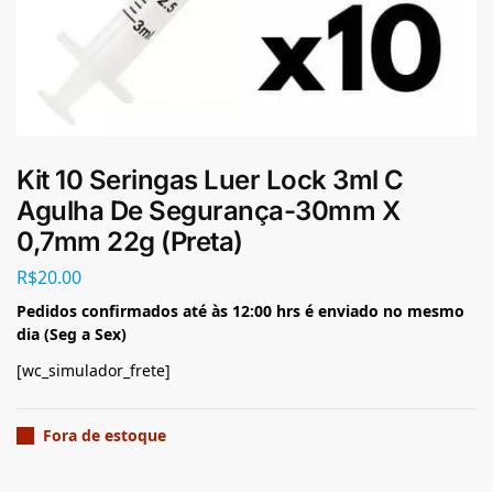
Kit 10 Seringas Luer Lock 3ml C
Agulha De Segurança-30mm X
0,7mm 22g (Preta)
R$
20.00
Pedidos confirmados até às 12:00 hrs é enviado no mesmo
dia (Seg a Sex)
[wc_simulador_frete]
Fora de estoque