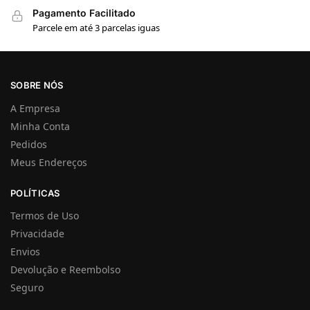
Pagamento Facilitado
Parcele em até 3 parcelas iguas
SOBRE NÓS
A Empresa
Minha Conta
Pedidos
Meus Endereços
POLÍTICAS
Termos de Uso
Privacidade
Envios
Devolução e Reembolso
Seguro