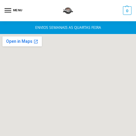
MENU
0
ENVIOS SEMANAIS AS QUARTAS FEIRA