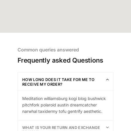
Common queries answered
Frequently asked Questions
HOW LONG DOES IT TAKE FOR ME TO
RECEIVE MY ORDER?
Meditation williamsburg kogi blog bushwick
pitchfork polaroid austin dreamcatcher
narwhal taxidermy tofu gentrify aesthetic.
WHAT IS YOUR RETURN AND EXCHANGE