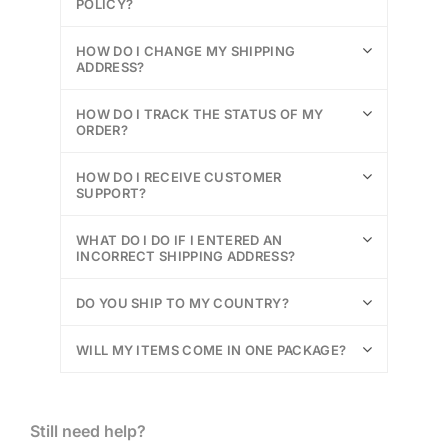
POLICY?
HOW DO I CHANGE MY SHIPPING
ADDRESS?
HOW DO I TRACK THE STATUS OF MY
ORDER?
HOW DO I RECEIVE CUSTOMER
SUPPORT?
WHAT DO I DO IF I ENTERED AN
INCORRECT SHIPPING ADDRESS?
DO YOU SHIP TO MY COUNTRY?
WILL MY ITEMS COME IN ONE PACKAGE?
Still need help?