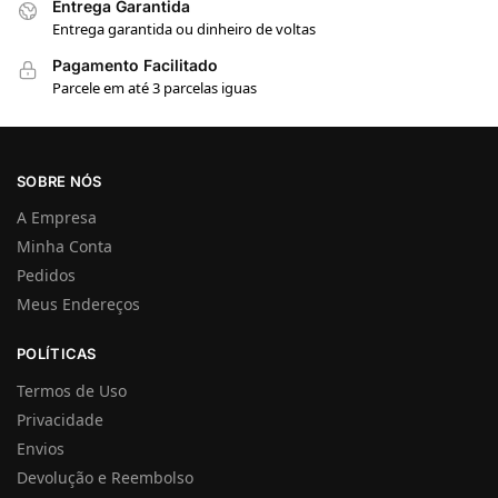
Entrega Garantida
Entrega garantida ou dinheiro de voltas
Pagamento Facilitado
Parcele em até 3 parcelas iguas
SOBRE NÓS
A Empresa
Minha Conta
Pedidos
Meus Endereços
POLÍTICAS
Termos de Uso
Privacidade
Envios
Devolução e Reembolso