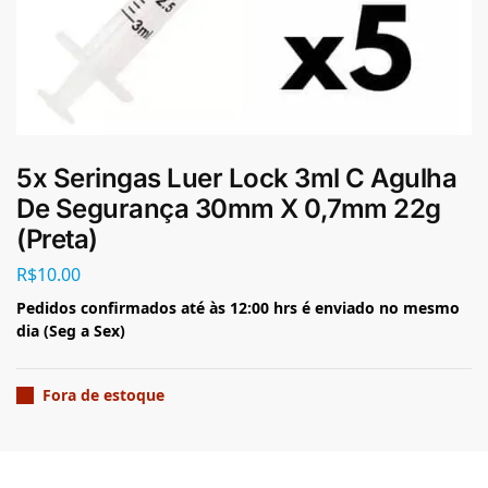
5x Seringas Luer Lock 3ml C Agulha
De Segurança 30mm X 0,7mm 22g
(Preta)
R$
10.00
Pedidos confirmados até às 12:00 hrs é enviado no mesmo
dia (Seg a Sex)
Fora de estoque